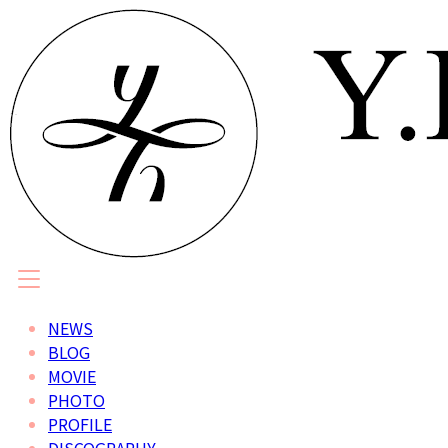
NEWS
BLOG
MOVIE
PHOTO
PROFILE