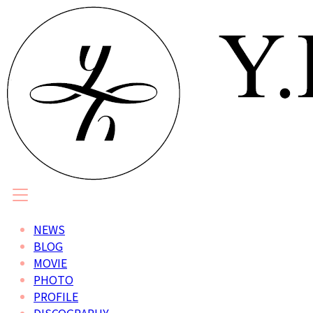
NEWS
BLOG
MOVIE
PHOTO
PROFILE