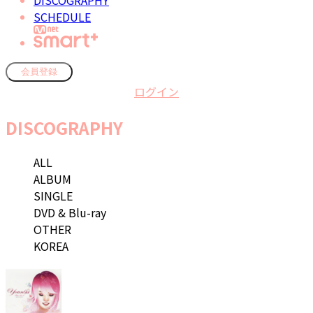
DISCOGRAPHY
SCHEDULE
会員登録
ログイン
DISCOGRAPHY
ALL
ALBUM
SINGLE
DVD & Blu-ray
OTHER
KOREA