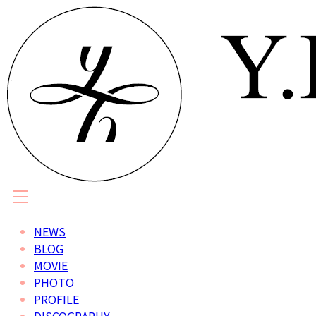
NEWS
BLOG
MOVIE
PHOTO
PROFILE