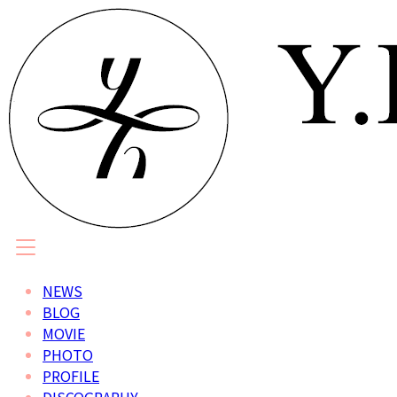
NEWS
BLOG
MOVIE
PHOTO
PROFILE