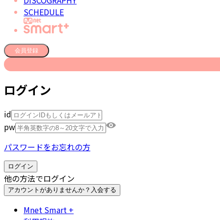
DISCOGRAPHY
SCHEDULE
会員登録
ログイン
id
pw
パスワードをお忘れの方
ログイン
他の方法でログイン
アカウントがありませんか？
入会する
Mnet Smart +