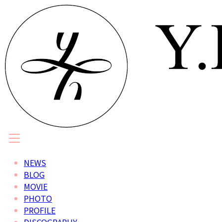
NEWS
BLOG
MOVIE
PHOTO
PROFILE