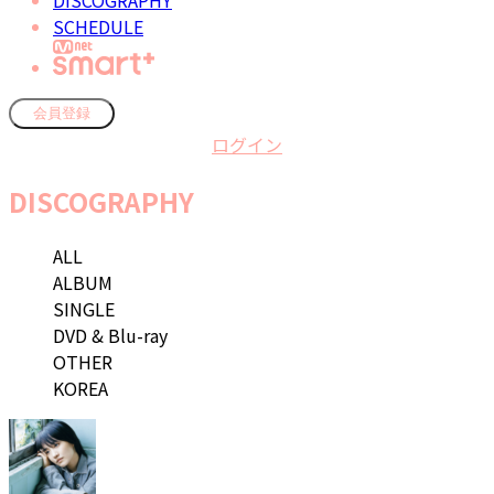
DISCOGRAPHY
SCHEDULE
会員登録
ログイン
DISCOGRAPHY
ALL
ALBUM
SINGLE
DVD & Blu-ray
OTHER
KOREA