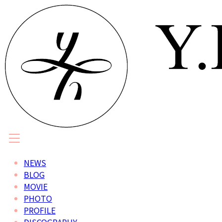
NEWS
BLOG
MOVIE
PHOTO
PROFILE