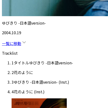
ゆびきり -日本語version-
2004.10.19
一覧に移動
Tracklist
1
タイトル
ゆびきり -日本語version-
2
花のように
3
ゆびきり -日本語version- (Inst.)
4
花のように (Inst.)